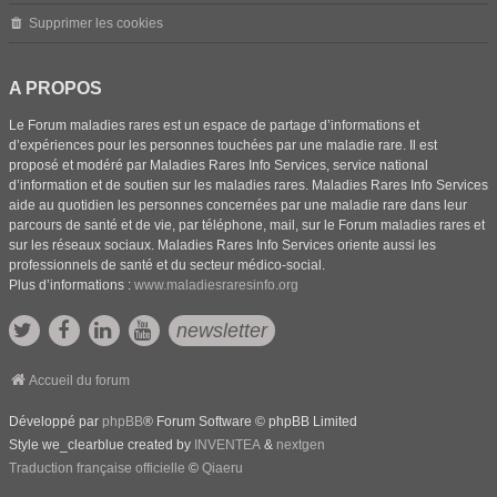
Supprimer les cookies
A PROPOS
Le Forum maladies rares est un espace de partage d’informations et
d’expériences pour les personnes touchées par une maladie rare. Il est
proposé et modéré par Maladies Rares Info Services, service national
d’information et de soutien sur les maladies rares. Maladies Rares Info Services
aide au quotidien les personnes concernées par une maladie rare dans leur
parcours de santé et de vie, par téléphone, mail, sur le Forum maladies rares et
sur les réseaux sociaux. Maladies Rares Info Services oriente aussi les
professionnels de santé et du secteur médico-social.
Plus d’informations :
www.maladiesraresinfo.org
newsletter
Accueil du forum
Développé par
phpBB
® Forum Software © phpBB Limited
Style we_clearblue created by
INVENTEA
&
nextgen
Traduction française officielle
©
Qiaeru