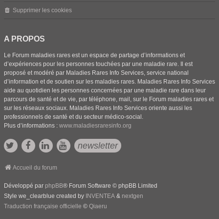
Supprimer les cookies
A PROPOS
Le Forum maladies rares est un espace de partage d’informations et
d’expériences pour les personnes touchées par une maladie rare. Il est
proposé et modéré par Maladies Rares Info Services, service national
d’information et de soutien sur les maladies rares. Maladies Rares Info Services
aide au quotidien les personnes concernées par une maladie rare dans leur
parcours de santé et de vie, par téléphone, mail, sur le Forum maladies rares et
sur les réseaux sociaux. Maladies Rares Info Services oriente aussi les
professionnels de santé et du secteur médico-social.
Plus d’informations :
www.maladiesraresinfo.org
newsletter
Accueil du forum
Développé par
phpBB
® Forum Software © phpBB Limited
Style we_clearblue created by
INVENTEA
&
nextgen
Traduction française officielle
©
Qiaeru