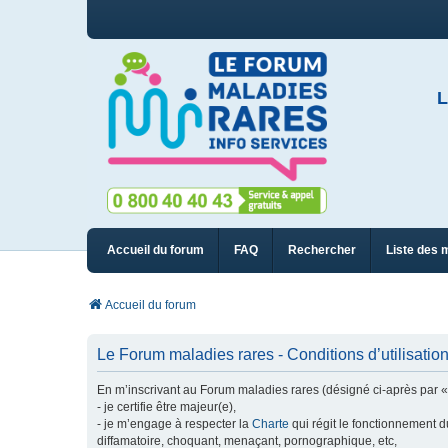
L
Accueil du forum
FAQ
Rechercher
Liste des 
Accueil du forum
Le Forum maladies rares - Conditions d’utilisatio
En m’inscrivant au Forum maladies rares (désigné ci-après par « n
- je certifie être majeur(e),
- je m’engage à respecter la
Charte
qui régit le fonctionnement d
diffamatoire, choquant, menaçant, pornographique, etc,