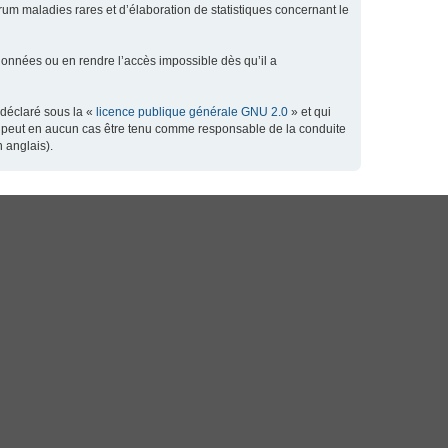
orum maladies rares et d’élaboration de statistiques concernant le
données ou en rendre l’accès impossible dès qu’il a
 déclaré sous la «
licence publique générale GNU 2.0
» et qui
 ne peut en aucun cas être tenu comme responsable de la conduite
 anglais).