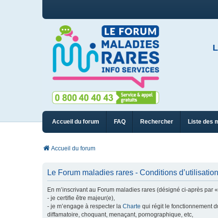
L
Accueil du forum
FAQ
Rechercher
Liste des 
Accueil du forum
Le Forum maladies rares - Conditions d’utilisatio
En m’inscrivant au Forum maladies rares (désigné ci-après par « n
- je certifie être majeur(e),
- je m’engage à respecter la
Charte
qui régit le fonctionnement d
diffamatoire, choquant, menaçant, pornographique, etc,