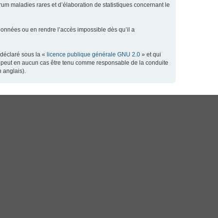
orum maladies rares et d’élaboration de statistiques concernant le
données ou en rendre l’accès impossible dès qu’il a
 déclaré sous la «
licence publique générale GNU 2.0
» et qui
 ne peut en aucun cas être tenu comme responsable de la conduite
 anglais).