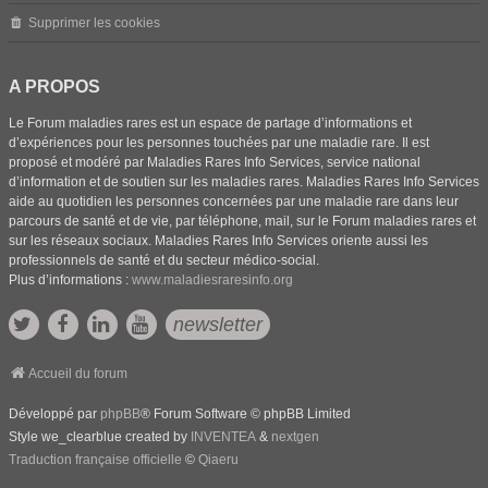
Supprimer les cookies
A PROPOS
Le Forum maladies rares est un espace de partage d’informations et
d’expériences pour les personnes touchées par une maladie rare. Il est
proposé et modéré par Maladies Rares Info Services, service national
d’information et de soutien sur les maladies rares. Maladies Rares Info Services
aide au quotidien les personnes concernées par une maladie rare dans leur
parcours de santé et de vie, par téléphone, mail, sur le Forum maladies rares et
sur les réseaux sociaux. Maladies Rares Info Services oriente aussi les
professionnels de santé et du secteur médico-social.
Plus d’informations :
www.maladiesraresinfo.org
newsletter
Accueil du forum
Développé par
phpBB
® Forum Software © phpBB Limited
Style we_clearblue created by
INVENTEA
&
nextgen
Traduction française officielle
©
Qiaeru