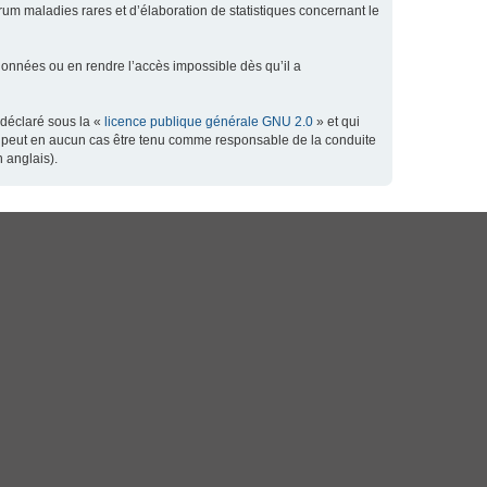
orum maladies rares et d’élaboration de statistiques concernant le
données ou en rendre l’accès impossible dès qu’il a
 déclaré sous la «
licence publique générale GNU 2.0
» et qui
 ne peut en aucun cas être tenu comme responsable de la conduite
 anglais).