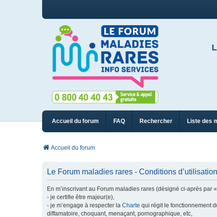
L
Accueil du forum
FAQ
Rechercher
Liste des 
Accueil du forum
Le Forum maladies rares - Conditions d’utilisatio
En m’inscrivant au Forum maladies rares (désigné ci-après par « n
- je certifie être majeur(e),
- je m’engage à respecter la
Charte
qui régit le fonctionnement d
diffamatoire, choquant, menaçant, pornographique, etc,