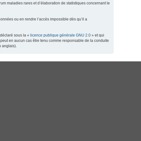
orum maladies rares et d’élaboration de statistiques concernant le
données ou en rendre l’accès impossible dès qu’il a
 déclaré sous la «
licence publique générale GNU 2.0
» et qui
 ne peut en aucun cas être tenu comme responsable de la conduite
 anglais).