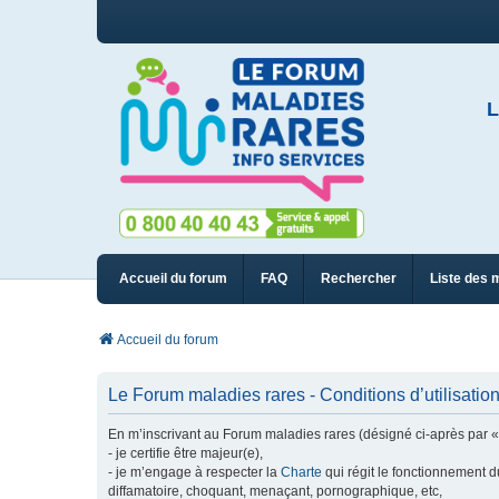
L
Accueil du forum
FAQ
Rechercher
Liste des 
Accueil du forum
Le Forum maladies rares - Conditions d’utilisatio
En m’inscrivant au Forum maladies rares (désigné ci-après par « n
- je certifie être majeur(e),
- je m’engage à respecter la
Charte
qui régit le fonctionnement d
diffamatoire, choquant, menaçant, pornographique, etc,