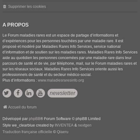
Supprimer les cookies
A PROPOS
Le Forum maladies rares est un espace de partage d’informations et
d’expériences pour les personnes touchées par une maladie rare. Il est
proposé et modéré par Maladies Rares Info Services, service national
d’information et de soutien sur les maladies rares. Maladies Rares Info Services
aide au quotidien les personnes concernées par une maladie rare dans leur
parcours de santé et de vie, par téléphone, mail, sur le Forum maladies rares et
sur les réseaux sociaux. Maladies Rares Info Services oriente aussi les
professionnels de santé et du secteur médico-social.
Plus d’informations :
www.maladiesraresinfo.org
newsletter
Accueil du forum
Développé par
phpBB
® Forum Software © phpBB Limited
Style we_clearblue created by
INVENTEA
&
nextgen
Traduction française officielle
©
Qiaeru