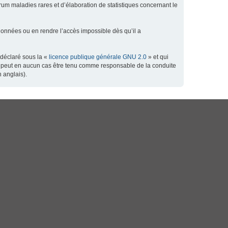
orum maladies rares et d’élaboration de statistiques concernant le
données ou en rendre l’accès impossible dès qu’il a
 déclaré sous la «
licence publique générale GNU 2.0
» et qui
 ne peut en aucun cas être tenu comme responsable de la conduite
 anglais).