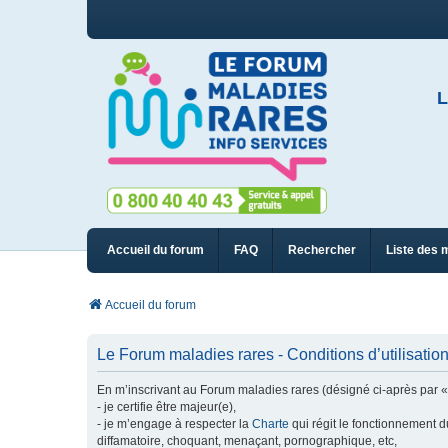
L
Accueil du forum
FAQ
Rechercher
Liste des 
Accueil du forum
Le Forum maladies rares - Conditions d’utilisatio
En m’inscrivant au Forum maladies rares (désigné ci-après par « n
- je certifie être majeur(e),
- je m’engage à respecter la
Charte
qui régit le fonctionnement d
diffamatoire, choquant, menaçant, pornographique, etc,