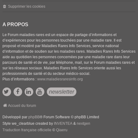
Supprimer les cookies
A PROPOS
Le Forum maladies rares est un espace de partage d’informations et
d’expériences pour les personnes touchées par une maladie rare. Il est
proposé et modéré par Maladies Rares Info Services, service national
d’information et de soutien sur les maladies rares. Maladies Rares Info Services
aide au quotidien les personnes concernées par une maladie rare dans leur
parcours de santé et de vie, par téléphone, mail, sur le Forum maladies rares et
sur les réseaux sociaux. Maladies Rares Info Services oriente aussi les
professionnels de santé et du secteur médico-social.
Plus d’informations :
www.maladiesraresinfo.org
newsletter
Accueil du forum
Développé par
phpBB
® Forum Software © phpBB Limited
Style we_clearblue created by
INVENTEA
&
nextgen
Traduction française officielle
©
Qiaeru