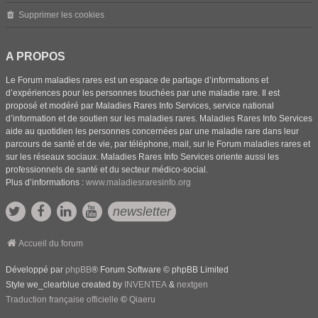
Supprimer les cookies
A PROPOS
Le Forum maladies rares est un espace de partage d’informations et
d’expériences pour les personnes touchées par une maladie rare. Il est
proposé et modéré par Maladies Rares Info Services, service national
d’information et de soutien sur les maladies rares. Maladies Rares Info Services
aide au quotidien les personnes concernées par une maladie rare dans leur
parcours de santé et de vie, par téléphone, mail, sur le Forum maladies rares et
sur les réseaux sociaux. Maladies Rares Info Services oriente aussi les
professionnels de santé et du secteur médico-social.
Plus d’informations :
www.maladiesraresinfo.org
newsletter
Accueil du forum
Développé par
phpBB
® Forum Software © phpBB Limited
Style we_clearblue created by
INVENTEA
&
nextgen
Traduction française officielle
©
Qiaeru