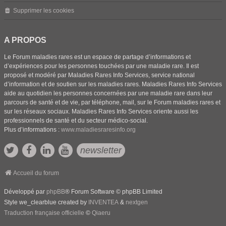
Supprimer les cookies
A PROPOS
Le Forum maladies rares est un espace de partage d’informations et
d’expériences pour les personnes touchées par une maladie rare. Il est
proposé et modéré par Maladies Rares Info Services, service national
d’information et de soutien sur les maladies rares. Maladies Rares Info Services
aide au quotidien les personnes concernées par une maladie rare dans leur
parcours de santé et de vie, par téléphone, mail, sur le Forum maladies rares et
sur les réseaux sociaux. Maladies Rares Info Services oriente aussi les
professionnels de santé et du secteur médico-social.
Plus d’informations :
www.maladiesraresinfo.org
newsletter
Accueil du forum
Développé par
phpBB
® Forum Software © phpBB Limited
Style we_clearblue created by
INVENTEA
&
nextgen
Traduction française officielle
©
Qiaeru