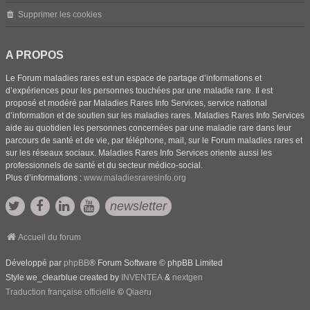
Supprimer les cookies
A PROPOS
Le Forum maladies rares est un espace de partage d’informations et
d’expériences pour les personnes touchées par une maladie rare. Il est
proposé et modéré par Maladies Rares Info Services, service national
d’information et de soutien sur les maladies rares. Maladies Rares Info Services
aide au quotidien les personnes concernées par une maladie rare dans leur
parcours de santé et de vie, par téléphone, mail, sur le Forum maladies rares et
sur les réseaux sociaux. Maladies Rares Info Services oriente aussi les
professionnels de santé et du secteur médico-social.
Plus d’informations :
www.maladiesraresinfo.org
newsletter
Accueil du forum
Développé par
phpBB
® Forum Software © phpBB Limited
Style we_clearblue created by
INVENTEA
&
nextgen
Traduction française officielle
©
Qiaeru