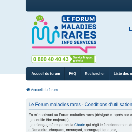
L
Accueil du forum
FAQ
Rechercher
Liste des 
Accueil du forum
Le Forum maladies rares - Conditions d’utilisatio
En m’inscrivant au Forum maladies rares (désigné ci-après par « n
- je certifie être majeur(e),
- je m’engage à respecter la
Charte
qui régit le fonctionnement d
diffamatoire, choquant, menaçant, pornographique, etc,