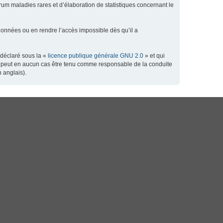
orum maladies rares et d’élaboration de statistiques concernant le
données ou en rendre l’accès impossible dès qu’il a
 déclaré sous la «
licence publique générale GNU 2.0
» et qui
 ne peut en aucun cas être tenu comme responsable de la conduite
 anglais).