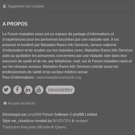
Supprimer les cookies
A PROPOS
Le Forum maladies rares est un espace de partage d’informations et
d’expériences pour les personnes touchées par une maladie rare. Il est
proposé et modéré par Maladies Rares Info Services, service national
d’information et de soutien sur les maladies rares. Maladies Rares Info Services
aide au quotidien les personnes concernées par une maladie rare dans leur
parcours de santé et de vie, par téléphone, mail, sur le Forum maladies rares et
sur les réseaux sociaux. Maladies Rares Info Services oriente aussi les
professionnels de santé et du secteur médico-social.
Plus d’informations :
www.maladiesraresinfo.org
newsletter
Accueil du forum
Développé par
phpBB
® Forum Software © phpBB Limited
Style we_clearblue created by
INVENTEA
&
nextgen
Traduction française officielle
©
Qiaeru