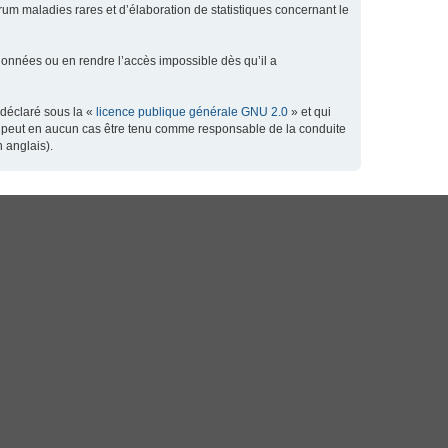
orum maladies rares et d’élaboration de statistiques concernant le
données ou en rendre l’accès impossible dès qu’il a
 déclaré sous la «
licence publique générale GNU 2.0
» et qui
 ne peut en aucun cas être tenu comme responsable de la conduite
 anglais).