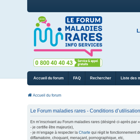
L
Accueil du forum
FAQ
Rechercher
Liste des 
Accueil du forum
Le Forum maladies rares - Conditions d’utilisatio
En m’inscrivant au Forum maladies rares (désigné ci-après par « n
- je certifie être majeur(e),
- je m’engage à respecter la
Charte
qui régit le fonctionnement d
diffamatoire, choquant, menaçant, pornographique, etc,