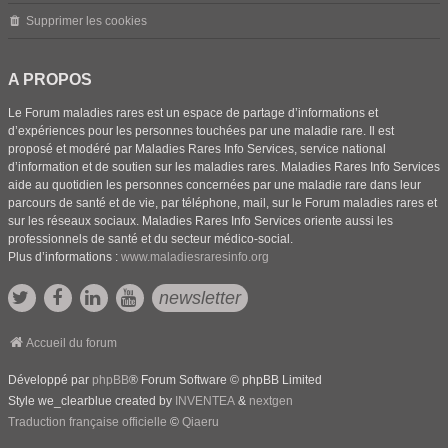
Supprimer les cookies
A PROPOS
Le Forum maladies rares est un espace de partage d’informations et
d’expériences pour les personnes touchées par une maladie rare. Il est
proposé et modéré par Maladies Rares Info Services, service national
d’information et de soutien sur les maladies rares. Maladies Rares Info Services
aide au quotidien les personnes concernées par une maladie rare dans leur
parcours de santé et de vie, par téléphone, mail, sur le Forum maladies rares et
sur les réseaux sociaux. Maladies Rares Info Services oriente aussi les
professionnels de santé et du secteur médico-social.
Plus d’informations :
www.maladiesraresinfo.org
newsletter
Accueil du forum
Développé par
phpBB
® Forum Software © phpBB Limited
Style we_clearblue created by
INVENTEA
&
nextgen
Traduction française officielle
©
Qiaeru