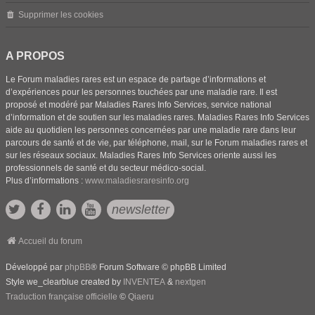
Supprimer les cookies
A PROPOS
Le Forum maladies rares est un espace de partage d’informations et
d’expériences pour les personnes touchées par une maladie rare. Il est
proposé et modéré par Maladies Rares Info Services, service national
d’information et de soutien sur les maladies rares. Maladies Rares Info Services
aide au quotidien les personnes concernées par une maladie rare dans leur
parcours de santé et de vie, par téléphone, mail, sur le Forum maladies rares et
sur les réseaux sociaux. Maladies Rares Info Services oriente aussi les
professionnels de santé et du secteur médico-social.
Plus d’informations :
www.maladiesraresinfo.org
newsletter
Accueil du forum
Développé par
phpBB
® Forum Software © phpBB Limited
Style we_clearblue created by
INVENTEA
&
nextgen
Traduction française officielle
©
Qiaeru