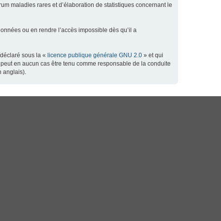
orum maladies rares et d’élaboration de statistiques concernant le
données ou en rendre l’accès impossible dès qu’il a
 déclaré sous la «
licence publique générale GNU 2.0
» et qui
 ne peut en aucun cas être tenu comme responsable de la conduite
 anglais).