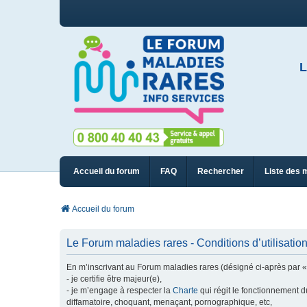
L
Accueil du forum
FAQ
Rechercher
Liste des 
Accueil du forum
Le Forum maladies rares - Conditions d’utilisatio
En m’inscrivant au Forum maladies rares (désigné ci-après par « n
- je certifie être majeur(e),
- je m’engage à respecter la
Charte
qui régit le fonctionnement d
diffamatoire, choquant, menaçant, pornographique, etc,