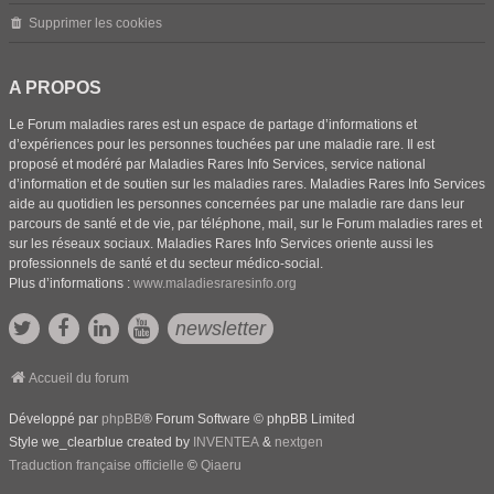
Supprimer les cookies
A PROPOS
Le Forum maladies rares est un espace de partage d’informations et
d’expériences pour les personnes touchées par une maladie rare. Il est
proposé et modéré par Maladies Rares Info Services, service national
d’information et de soutien sur les maladies rares. Maladies Rares Info Services
aide au quotidien les personnes concernées par une maladie rare dans leur
parcours de santé et de vie, par téléphone, mail, sur le Forum maladies rares et
sur les réseaux sociaux. Maladies Rares Info Services oriente aussi les
professionnels de santé et du secteur médico-social.
Plus d’informations :
www.maladiesraresinfo.org
newsletter
Accueil du forum
Développé par
phpBB
® Forum Software © phpBB Limited
Style we_clearblue created by
INVENTEA
&
nextgen
Traduction française officielle
©
Qiaeru