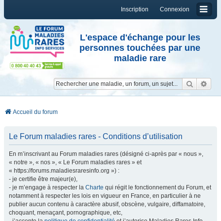
Inscription
Connexion
L'espace d'échange pour les
personnes touchées par une
maladie rare
Reche
Re
Accueil du forum
Le Forum maladies rares - Conditions d’utilisation
En m’inscrivant au Forum maladies rares (désigné ci-après par « nous »,
« notre », « nos », « Le Forum maladies rares » et
« https://forums.maladiesraresinfo.org ») :
- je certifie être majeur(e),
- je m’engage à respecter la
Charte
qui régit le fonctionnement du Forum, et
notamment à respecter les lois en vigueur en France, en particulier à ne
publier aucun contenu à caractère abusif, obscène, vulgaire, diffamatoire,
choquant, menaçant, pornographique, etc,