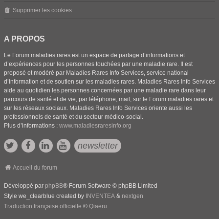
Supprimer les cookies
A PROPOS
Le Forum maladies rares est un espace de partage d’informations et
d’expériences pour les personnes touchées par une maladie rare. Il est
proposé et modéré par Maladies Rares Info Services, service national
d’information et de soutien sur les maladies rares. Maladies Rares Info Services
aide au quotidien les personnes concernées par une maladie rare dans leur
parcours de santé et de vie, par téléphone, mail, sur le Forum maladies rares et
sur les réseaux sociaux. Maladies Rares Info Services oriente aussi les
professionnels de santé et du secteur médico-social.
Plus d’informations :
www.maladiesraresinfo.org
newsletter
Accueil du forum
Développé par
phpBB
® Forum Software © phpBB Limited
Style we_clearblue created by
INVENTEA
&
nextgen
Traduction française officielle
©
Qiaeru