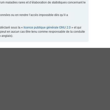
orum maladies rares et d’élaboration de statistiques concernant le
données ou en rendre l’accès impossible dès qu’il a
 déclaré sous la «
licence publique générale GNU 2.0
» et qui
 ne peut en aucun cas être tenu comme responsable de la conduite
 anglais).