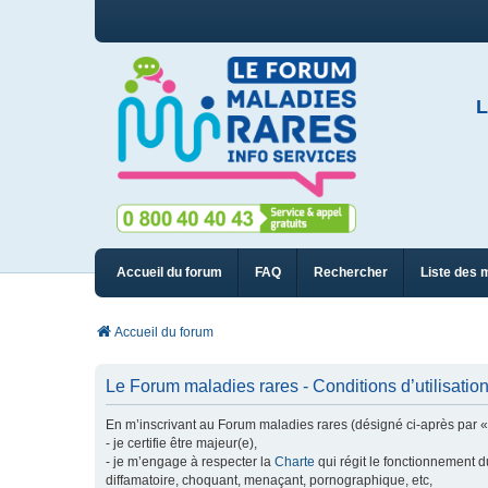
L
Accueil du forum
FAQ
Rechercher
Liste des 
Accueil du forum
Le Forum maladies rares - Conditions d’utilisatio
En m’inscrivant au Forum maladies rares (désigné ci-après par « n
- je certifie être majeur(e),
- je m’engage à respecter la
Charte
qui régit le fonctionnement d
diffamatoire, choquant, menaçant, pornographique, etc,