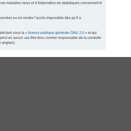
orum maladies rares et d’élaboration de statistiques concernant le
données ou en rendre l’accès impossible dès qu’il a
 déclaré sous la «
licence publique générale GNU 2.0
» et qui
 ne peut en aucun cas être tenu comme responsable de la conduite
 anglais).