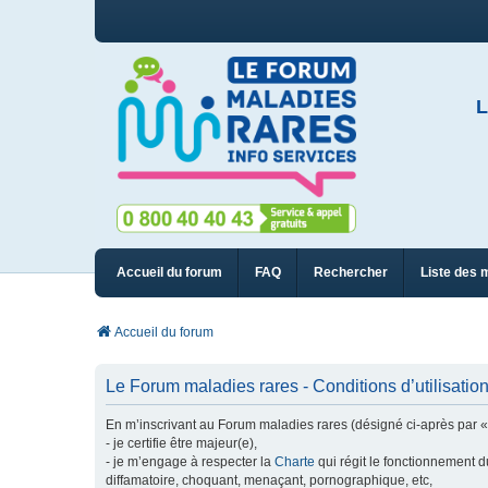
L
Accueil du forum
FAQ
Rechercher
Liste des 
Accueil du forum
Le Forum maladies rares - Conditions d’utilisatio
En m’inscrivant au Forum maladies rares (désigné ci-après par « n
- je certifie être majeur(e),
- je m’engage à respecter la
Charte
qui régit le fonctionnement d
diffamatoire, choquant, menaçant, pornographique, etc,