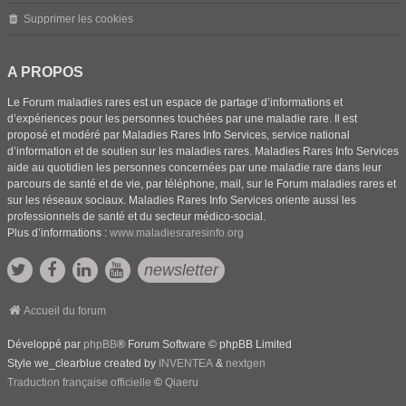
Supprimer les cookies
A PROPOS
Le Forum maladies rares est un espace de partage d’informations et
d’expériences pour les personnes touchées par une maladie rare. Il est
proposé et modéré par Maladies Rares Info Services, service national
d’information et de soutien sur les maladies rares. Maladies Rares Info Services
aide au quotidien les personnes concernées par une maladie rare dans leur
parcours de santé et de vie, par téléphone, mail, sur le Forum maladies rares et
sur les réseaux sociaux. Maladies Rares Info Services oriente aussi les
professionnels de santé et du secteur médico-social.
Plus d’informations :
www.maladiesraresinfo.org
newsletter
Accueil du forum
Développé par
phpBB
® Forum Software © phpBB Limited
Style we_clearblue created by
INVENTEA
&
nextgen
Traduction française officielle
©
Qiaeru