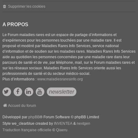
Supprimer les cookies
A PROPOS
Le Forum maladies rares est un espace de partage d’informations et
d’expériences pour les personnes touchées par une maladie rare. Il est
proposé et modéré par Maladies Rares Info Services, service national
d’information et de soutien sur les maladies rares. Maladies Rares Info Services
aide au quotidien les personnes concernées par une maladie rare dans leur
parcours de santé et de vie, par téléphone, mail, sur le Forum maladies rares et
sur les réseaux sociaux. Maladies Rares Info Services oriente aussi les
professionnels de santé et du secteur médico-social.
Plus d’informations :
www.maladiesraresinfo.org
newsletter
Accueil du forum
Développé par
phpBB
® Forum Software © phpBB Limited
Style we_clearblue created by
INVENTEA
&
nextgen
Traduction française officielle
©
Qiaeru