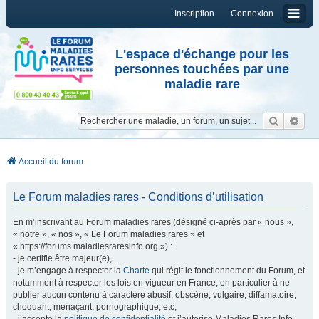
Inscription
Connexion
L'espace d'échange pour les
personnes touchées par une
maladie rare
Reche
Re
Accueil du forum
Le Forum maladies rares - Conditions d’utilisation
En m’inscrivant au Forum maladies rares (désigné ci-après par « nous »,
« notre », « nos », « Le Forum maladies rares » et
« https://forums.maladiesraresinfo.org ») :
- je certifie être majeur(e),
- je m’engage à respecter la
Charte
qui régit le fonctionnement du Forum, et
notamment à respecter les lois en vigueur en France, en particulier à ne
publier aucun contenu à caractère abusif, obscène, vulgaire, diffamatoire,
choquant, menaçant, pornographique, etc,