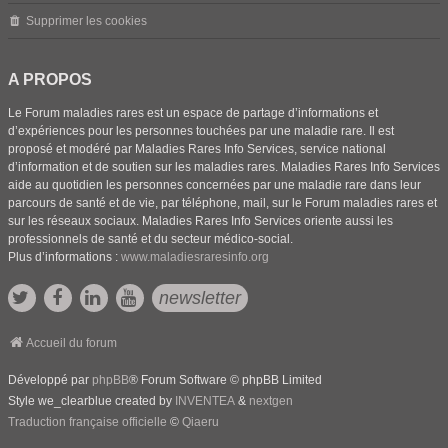
Supprimer les cookies
A PROPOS
Le Forum maladies rares est un espace de partage d’informations et
d’expériences pour les personnes touchées par une maladie rare. Il est
proposé et modéré par Maladies Rares Info Services, service national
d’information et de soutien sur les maladies rares. Maladies Rares Info Services
aide au quotidien les personnes concernées par une maladie rare dans leur
parcours de santé et de vie, par téléphone, mail, sur le Forum maladies rares et
sur les réseaux sociaux. Maladies Rares Info Services oriente aussi les
professionnels de santé et du secteur médico-social.
Plus d’informations :
www.maladiesraresinfo.org
newsletter
Accueil du forum
Développé par
phpBB
® Forum Software © phpBB Limited
Style we_clearblue created by
INVENTEA
&
nextgen
Traduction française officielle
©
Qiaeru