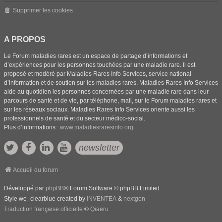
Supprimer les cookies
A PROPOS
Le Forum maladies rares est un espace de partage d’informations et
d’expériences pour les personnes touchées par une maladie rare. Il est
proposé et modéré par Maladies Rares Info Services, service national
d’information et de soutien sur les maladies rares. Maladies Rares Info Services
aide au quotidien les personnes concernées par une maladie rare dans leur
parcours de santé et de vie, par téléphone, mail, sur le Forum maladies rares et
sur les réseaux sociaux. Maladies Rares Info Services oriente aussi les
professionnels de santé et du secteur médico-social.
Plus d’informations :
www.maladiesraresinfo.org
newsletter
Accueil du forum
Développé par
phpBB
® Forum Software © phpBB Limited
Style we_clearblue created by
INVENTEA
&
nextgen
Traduction française officielle
©
Qiaeru