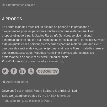
Supprimer les cookies
A PROPOS
Le Forum maladies rares est un espace de partage d’informations et
d’expériences pour les personnes touchées par une maladie rare. Il est
proposé et modéré par Maladies Rares Info Services, service national
d’information et de soutien sur les maladies rares. Maladies Rares Info Services
aide au quotidien les personnes concernées par une maladie rare dans leur
parcours de santé et de vie, par téléphone, mail, sur le Forum maladies rares et
sur les réseaux sociaux. Maladies Rares Info Services oriente aussi les
professionnels de santé et du secteur médico-social.
Plus d’informations :
www.maladiesraresinfo.org
newsletter
Accueil du forum
Développé par
phpBB
® Forum Software © phpBB Limited
Style we_clearblue created by
INVENTEA
&
nextgen
Traduction française officielle
©
Qiaeru