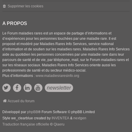
Supprimer les cookies
A PROPOS
Le Forum maladies rares est un espace de partage d’informations et
d’expériences pour les personnes touchées par une maladie rare. Il est
proposé et modéré par Maladies Rares Info Services, service national
d’information et de soutien sur les maladies rares. Maladies Rares Info Services
aide au quotidien les personnes concernées par une maladie rare dans leur
parcours de santé et de vie, par téléphone, mail, sur le Forum maladies rares et
sur les réseaux sociaux. Maladies Rares Info Services oriente aussi les
professionnels de santé et du secteur médico-social.
Plus d’informations :
www.maladiesraresinfo.org
newsletter
Accueil du forum
Développé par
phpBB
® Forum Software © phpBB Limited
Style we_clearblue created by
INVENTEA
&
nextgen
Traduction française officielle
©
Qiaeru