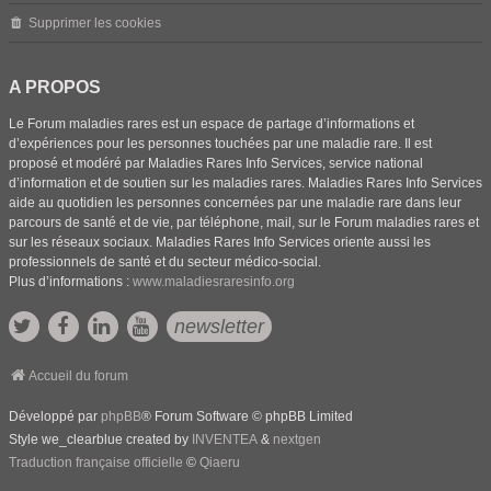
Supprimer les cookies
A PROPOS
Le Forum maladies rares est un espace de partage d’informations et
d’expériences pour les personnes touchées par une maladie rare. Il est
proposé et modéré par Maladies Rares Info Services, service national
d’information et de soutien sur les maladies rares. Maladies Rares Info Services
aide au quotidien les personnes concernées par une maladie rare dans leur
parcours de santé et de vie, par téléphone, mail, sur le Forum maladies rares et
sur les réseaux sociaux. Maladies Rares Info Services oriente aussi les
professionnels de santé et du secteur médico-social.
Plus d’informations :
www.maladiesraresinfo.org
newsletter
Accueil du forum
Développé par
phpBB
® Forum Software © phpBB Limited
Style we_clearblue created by
INVENTEA
&
nextgen
Traduction française officielle
©
Qiaeru