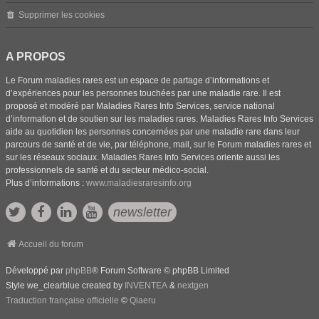
Supprimer les cookies
A PROPOS
Le Forum maladies rares est un espace de partage d’informations et
d’expériences pour les personnes touchées par une maladie rare. Il est
proposé et modéré par Maladies Rares Info Services, service national
d’information et de soutien sur les maladies rares. Maladies Rares Info Services
aide au quotidien les personnes concernées par une maladie rare dans leur
parcours de santé et de vie, par téléphone, mail, sur le Forum maladies rares et
sur les réseaux sociaux. Maladies Rares Info Services oriente aussi les
professionnels de santé et du secteur médico-social.
Plus d’informations :
www.maladiesraresinfo.org
newsletter
Accueil du forum
Développé par
phpBB
® Forum Software © phpBB Limited
Style we_clearblue created by
INVENTEA
&
nextgen
Traduction française officielle
©
Qiaeru