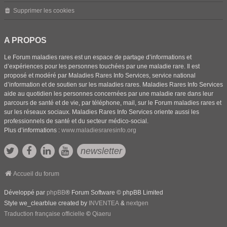
Supprimer les cookies
A PROPOS
Le Forum maladies rares est un espace de partage d’informations et
d’expériences pour les personnes touchées par une maladie rare. Il est
proposé et modéré par Maladies Rares Info Services, service national
d’information et de soutien sur les maladies rares. Maladies Rares Info Services
aide au quotidien les personnes concernées par une maladie rare dans leur
parcours de santé et de vie, par téléphone, mail, sur le Forum maladies rares et
sur les réseaux sociaux. Maladies Rares Info Services oriente aussi les
professionnels de santé et du secteur médico-social.
Plus d’informations :
www.maladiesraresinfo.org
newsletter
Accueil du forum
Développé par
phpBB
® Forum Software © phpBB Limited
Style we_clearblue created by
INVENTEA
&
nextgen
Traduction française officielle
©
Qiaeru