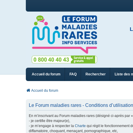
L
Accueil du forum
FAQ
Rechercher
Liste des 
Accueil du forum
Le Forum maladies rares - Conditions d’utilisatio
En m’inscrivant au Forum maladies rares (désigné ci-après par « n
- je certifie être majeur(e),
- je m’engage à respecter la
Charte
qui régit le fonctionnement d
diffamatoire, choquant, menaçant, pornographique, etc,