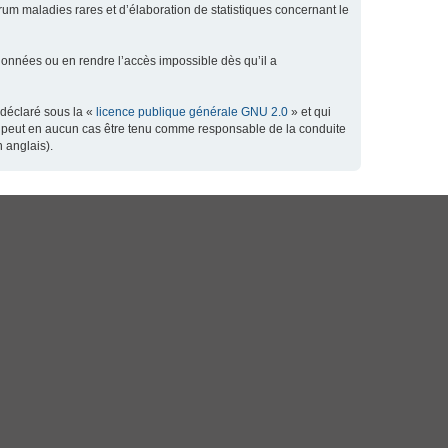
orum maladies rares et d’élaboration de statistiques concernant le
données ou en rendre l’accès impossible dès qu’il a
 déclaré sous la «
licence publique générale GNU 2.0
» et qui
 ne peut en aucun cas être tenu comme responsable de la conduite
 anglais).