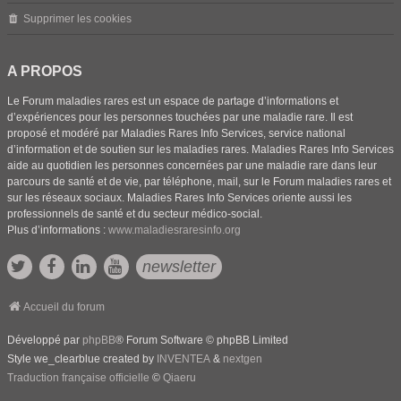
Supprimer les cookies
A PROPOS
Le Forum maladies rares est un espace de partage d’informations et
d’expériences pour les personnes touchées par une maladie rare. Il est
proposé et modéré par Maladies Rares Info Services, service national
d’information et de soutien sur les maladies rares. Maladies Rares Info Services
aide au quotidien les personnes concernées par une maladie rare dans leur
parcours de santé et de vie, par téléphone, mail, sur le Forum maladies rares et
sur les réseaux sociaux. Maladies Rares Info Services oriente aussi les
professionnels de santé et du secteur médico-social.
Plus d’informations :
www.maladiesraresinfo.org
newsletter
Accueil du forum
Développé par
phpBB
® Forum Software © phpBB Limited
Style we_clearblue created by
INVENTEA
&
nextgen
Traduction française officielle
©
Qiaeru