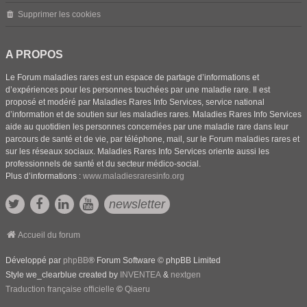
Supprimer les cookies
A PROPOS
Le Forum maladies rares est un espace de partage d’informations et
d’expériences pour les personnes touchées par une maladie rare. Il est
proposé et modéré par Maladies Rares Info Services, service national
d’information et de soutien sur les maladies rares. Maladies Rares Info Services
aide au quotidien les personnes concernées par une maladie rare dans leur
parcours de santé et de vie, par téléphone, mail, sur le Forum maladies rares et
sur les réseaux sociaux. Maladies Rares Info Services oriente aussi les
professionnels de santé et du secteur médico-social.
Plus d’informations :
www.maladiesraresinfo.org
newsletter
Accueil du forum
Développé par
phpBB
® Forum Software © phpBB Limited
Style we_clearblue created by
INVENTEA
&
nextgen
Traduction française officielle
©
Qiaeru