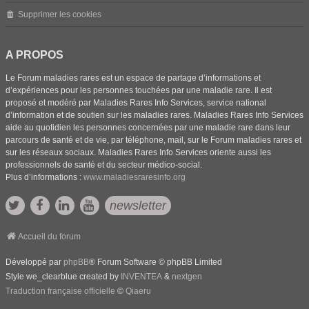
Supprimer les cookies
A PROPOS
Le Forum maladies rares est un espace de partage d’informations et
d’expériences pour les personnes touchées par une maladie rare. Il est
proposé et modéré par Maladies Rares Info Services, service national
d’information et de soutien sur les maladies rares. Maladies Rares Info Services
aide au quotidien les personnes concernées par une maladie rare dans leur
parcours de santé et de vie, par téléphone, mail, sur le Forum maladies rares et
sur les réseaux sociaux. Maladies Rares Info Services oriente aussi les
professionnels de santé et du secteur médico-social.
Plus d’informations :
www.maladiesraresinfo.org
newsletter
Accueil du forum
Développé par
phpBB
® Forum Software © phpBB Limited
Style we_clearblue created by
INVENTEA
&
nextgen
Traduction française officielle
©
Qiaeru