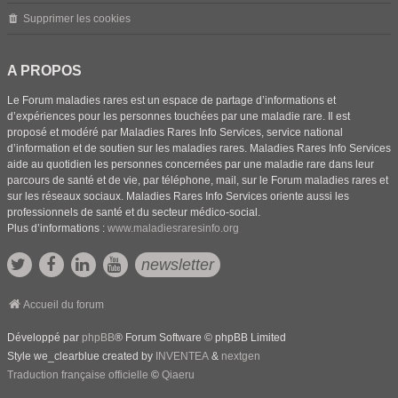
Supprimer les cookies
A PROPOS
Le Forum maladies rares est un espace de partage d’informations et
d’expériences pour les personnes touchées par une maladie rare. Il est
proposé et modéré par Maladies Rares Info Services, service national
d’information et de soutien sur les maladies rares. Maladies Rares Info Services
aide au quotidien les personnes concernées par une maladie rare dans leur
parcours de santé et de vie, par téléphone, mail, sur le Forum maladies rares et
sur les réseaux sociaux. Maladies Rares Info Services oriente aussi les
professionnels de santé et du secteur médico-social.
Plus d’informations :
www.maladiesraresinfo.org
newsletter
Accueil du forum
Développé par
phpBB
® Forum Software © phpBB Limited
Style we_clearblue created by
INVENTEA
&
nextgen
Traduction française officielle
©
Qiaeru