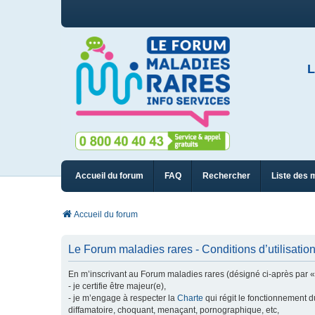
L
Accueil du forum
FAQ
Rechercher
Liste des 
Accueil du forum
Le Forum maladies rares - Conditions d’utilisatio
En m’inscrivant au Forum maladies rares (désigné ci-après par « n
- je certifie être majeur(e),
- je m’engage à respecter la
Charte
qui régit le fonctionnement d
diffamatoire, choquant, menaçant, pornographique, etc,