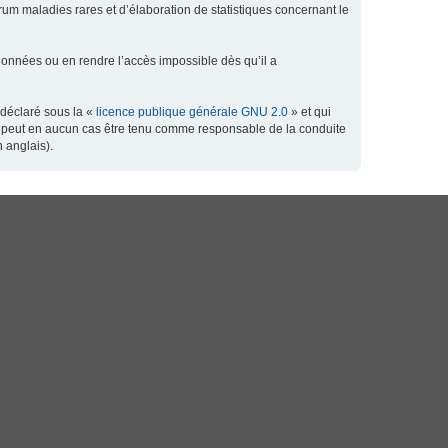
orum maladies rares et d’élaboration de statistiques concernant le
données ou en rendre l’accès impossible dès qu’il a
 déclaré sous la «
licence publique générale GNU 2.0
» et qui
 ne peut en aucun cas être tenu comme responsable de la conduite
 anglais).