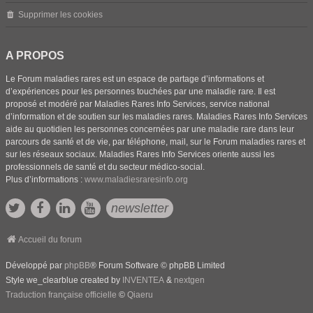
Supprimer les cookies
A PROPOS
Le Forum maladies rares est un espace de partage d’informations et
d’expériences pour les personnes touchées par une maladie rare. Il est
proposé et modéré par Maladies Rares Info Services, service national
d’information et de soutien sur les maladies rares. Maladies Rares Info Services
aide au quotidien les personnes concernées par une maladie rare dans leur
parcours de santé et de vie, par téléphone, mail, sur le Forum maladies rares et
sur les réseaux sociaux. Maladies Rares Info Services oriente aussi les
professionnels de santé et du secteur médico-social.
Plus d’informations :
www.maladiesraresinfo.org
newsletter
Accueil du forum
Développé par
phpBB
® Forum Software © phpBB Limited
Style we_clearblue created by
INVENTEA
&
nextgen
Traduction française officielle
©
Qiaeru