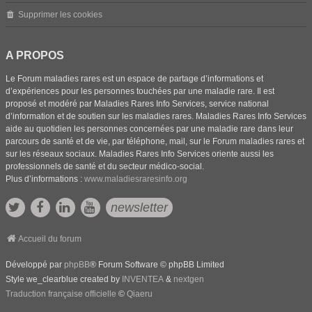
Supprimer les cookies
A PROPOS
Le Forum maladies rares est un espace de partage d’informations et
d’expériences pour les personnes touchées par une maladie rare. Il est
proposé et modéré par Maladies Rares Info Services, service national
d’information et de soutien sur les maladies rares. Maladies Rares Info Services
aide au quotidien les personnes concernées par une maladie rare dans leur
parcours de santé et de vie, par téléphone, mail, sur le Forum maladies rares et
sur les réseaux sociaux. Maladies Rares Info Services oriente aussi les
professionnels de santé et du secteur médico-social.
Plus d’informations :
www.maladiesraresinfo.org
newsletter
Accueil du forum
Développé par
phpBB
® Forum Software © phpBB Limited
Style we_clearblue created by
INVENTEA
&
nextgen
Traduction française officielle
©
Qiaeru