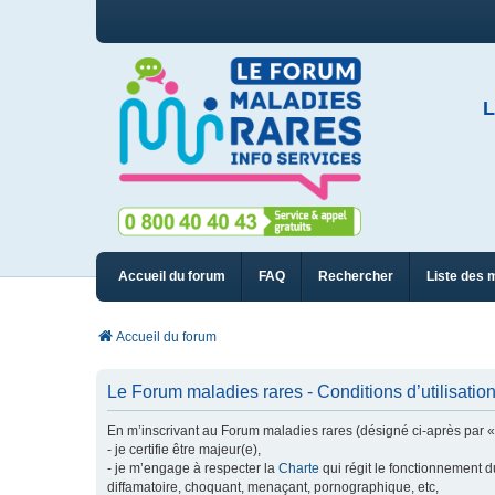
L
Accueil du forum
FAQ
Rechercher
Liste des 
Accueil du forum
Le Forum maladies rares - Conditions d’utilisatio
En m’inscrivant au Forum maladies rares (désigné ci-après par « n
- je certifie être majeur(e),
- je m’engage à respecter la
Charte
qui régit le fonctionnement d
diffamatoire, choquant, menaçant, pornographique, etc,