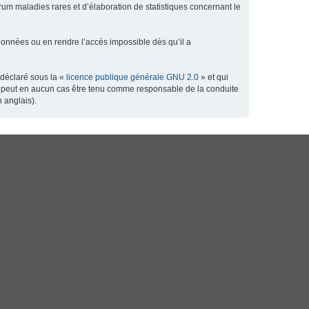
orum maladies rares et d’élaboration de statistiques concernant le
données ou en rendre l’accès impossible dès qu’il a
 déclaré sous la «
licence publique générale GNU 2.0
» et qui
 ne peut en aucun cas être tenu comme responsable de la conduite
 anglais).