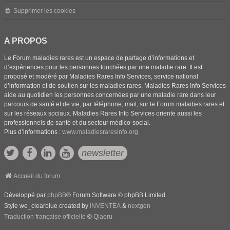
Supprimer les cookies
A PROPOS
Le Forum maladies rares est un espace de partage d’informations et
d’expériences pour les personnes touchées par une maladie rare. Il est
proposé et modéré par Maladies Rares Info Services, service national
d’information et de soutien sur les maladies rares. Maladies Rares Info Services
aide au quotidien les personnes concernées par une maladie rare dans leur
parcours de santé et de vie, par téléphone, mail, sur le Forum maladies rares et
sur les réseaux sociaux. Maladies Rares Info Services oriente aussi les
professionnels de santé et du secteur médico-social.
Plus d’informations :
www.maladiesraresinfo.org
newsletter
Accueil du forum
Développé par
phpBB
® Forum Software © phpBB Limited
Style we_clearblue created by
INVENTEA
&
nextgen
Traduction française officielle
©
Qiaeru