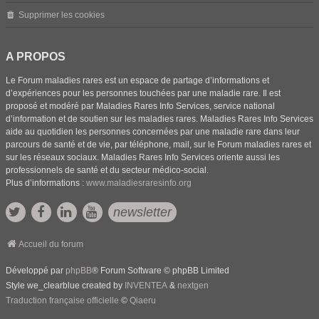
Supprimer les cookies
A PROPOS
Le Forum maladies rares est un espace de partage d’informations et
d’expériences pour les personnes touchées par une maladie rare. Il est
proposé et modéré par Maladies Rares Info Services, service national
d’information et de soutien sur les maladies rares. Maladies Rares Info Services
aide au quotidien les personnes concernées par une maladie rare dans leur
parcours de santé et de vie, par téléphone, mail, sur le Forum maladies rares et
sur les réseaux sociaux. Maladies Rares Info Services oriente aussi les
professionnels de santé et du secteur médico-social.
Plus d’informations :
www.maladiesraresinfo.org
newsletter
Accueil du forum
Développé par
phpBB
® Forum Software © phpBB Limited
Style we_clearblue created by
INVENTEA
&
nextgen
Traduction française officielle
©
Qiaeru