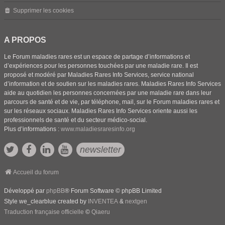
Supprimer les cookies
A PROPOS
Le Forum maladies rares est un espace de partage d’informations et
d’expériences pour les personnes touchées par une maladie rare. Il est
proposé et modéré par Maladies Rares Info Services, service national
d’information et de soutien sur les maladies rares. Maladies Rares Info Services
aide au quotidien les personnes concernées par une maladie rare dans leur
parcours de santé et de vie, par téléphone, mail, sur le Forum maladies rares et
sur les réseaux sociaux. Maladies Rares Info Services oriente aussi les
professionnels de santé et du secteur médico-social.
Plus d’informations :
www.maladiesraresinfo.org
newsletter
Accueil du forum
Développé par
phpBB
® Forum Software © phpBB Limited
Style we_clearblue created by
INVENTEA
&
nextgen
Traduction française officielle
©
Qiaeru