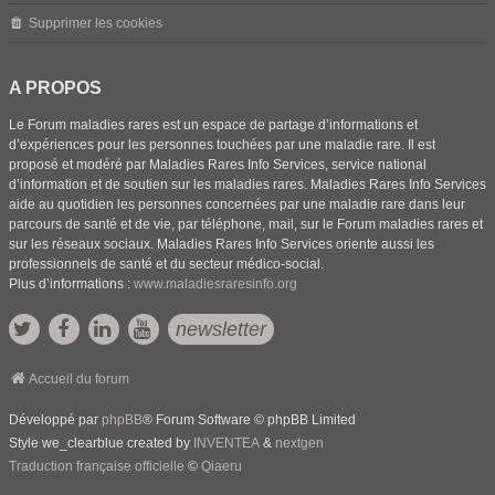
Supprimer les cookies
A PROPOS
Le Forum maladies rares est un espace de partage d’informations et
d’expériences pour les personnes touchées par une maladie rare. Il est
proposé et modéré par Maladies Rares Info Services, service national
d’information et de soutien sur les maladies rares. Maladies Rares Info Services
aide au quotidien les personnes concernées par une maladie rare dans leur
parcours de santé et de vie, par téléphone, mail, sur le Forum maladies rares et
sur les réseaux sociaux. Maladies Rares Info Services oriente aussi les
professionnels de santé et du secteur médico-social.
Plus d’informations :
www.maladiesraresinfo.org
newsletter
Accueil du forum
Développé par
phpBB
® Forum Software © phpBB Limited
Style we_clearblue created by
INVENTEA
&
nextgen
Traduction française officielle
©
Qiaeru