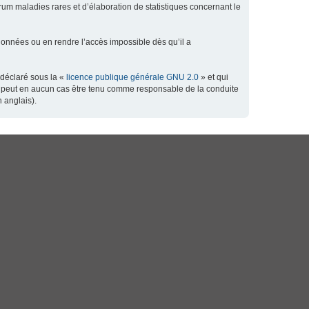
orum maladies rares et d’élaboration de statistiques concernant le
données ou en rendre l’accès impossible dès qu’il a
 déclaré sous la «
licence publique générale GNU 2.0
» et qui
 ne peut en aucun cas être tenu comme responsable de la conduite
 anglais).