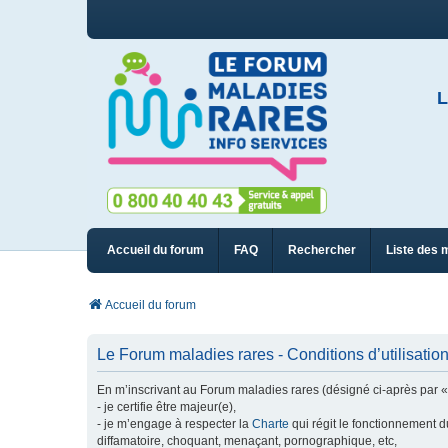
L
Accueil du forum
FAQ
Rechercher
Liste des 
Accueil du forum
Le Forum maladies rares - Conditions d’utilisatio
En m’inscrivant au Forum maladies rares (désigné ci-après par « n
- je certifie être majeur(e),
- je m’engage à respecter la
Charte
qui régit le fonctionnement d
diffamatoire, choquant, menaçant, pornographique, etc,