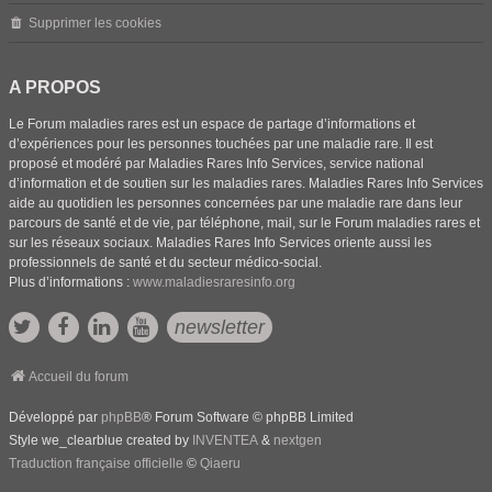
Supprimer les cookies
A PROPOS
Le Forum maladies rares est un espace de partage d’informations et
d’expériences pour les personnes touchées par une maladie rare. Il est
proposé et modéré par Maladies Rares Info Services, service national
d’information et de soutien sur les maladies rares. Maladies Rares Info Services
aide au quotidien les personnes concernées par une maladie rare dans leur
parcours de santé et de vie, par téléphone, mail, sur le Forum maladies rares et
sur les réseaux sociaux. Maladies Rares Info Services oriente aussi les
professionnels de santé et du secteur médico-social.
Plus d’informations :
www.maladiesraresinfo.org
newsletter
Accueil du forum
Développé par
phpBB
® Forum Software © phpBB Limited
Style we_clearblue created by
INVENTEA
&
nextgen
Traduction française officielle
©
Qiaeru