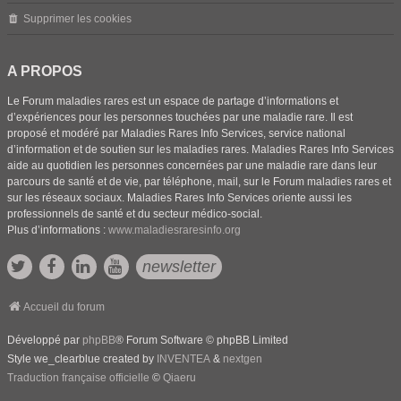
Supprimer les cookies
A PROPOS
Le Forum maladies rares est un espace de partage d’informations et
d’expériences pour les personnes touchées par une maladie rare. Il est
proposé et modéré par Maladies Rares Info Services, service national
d’information et de soutien sur les maladies rares. Maladies Rares Info Services
aide au quotidien les personnes concernées par une maladie rare dans leur
parcours de santé et de vie, par téléphone, mail, sur le Forum maladies rares et
sur les réseaux sociaux. Maladies Rares Info Services oriente aussi les
professionnels de santé et du secteur médico-social.
Plus d’informations :
www.maladiesraresinfo.org
newsletter
Accueil du forum
Développé par
phpBB
® Forum Software © phpBB Limited
Style we_clearblue created by
INVENTEA
&
nextgen
Traduction française officielle
©
Qiaeru