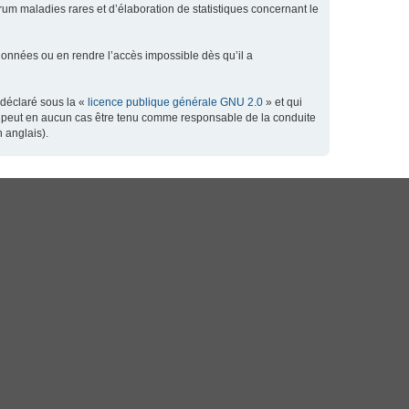
orum maladies rares et d’élaboration de statistiques concernant le
données ou en rendre l’accès impossible dès qu’il a
 déclaré sous la «
licence publique générale GNU 2.0
» et qui
 ne peut en aucun cas être tenu comme responsable de la conduite
 anglais).