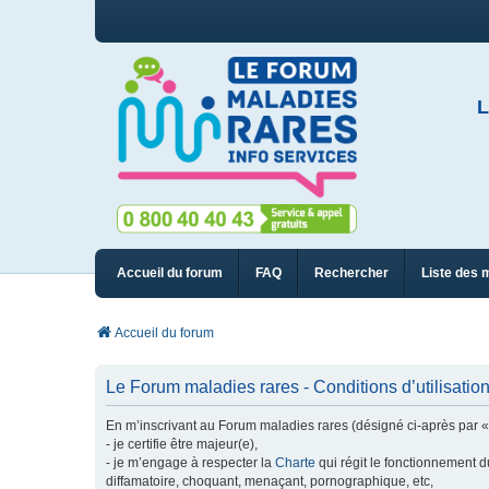
L
Accueil du forum
FAQ
Rechercher
Liste des 
Accueil du forum
Le Forum maladies rares - Conditions d’utilisatio
En m’inscrivant au Forum maladies rares (désigné ci-après par « n
- je certifie être majeur(e),
- je m’engage à respecter la
Charte
qui régit le fonctionnement d
diffamatoire, choquant, menaçant, pornographique, etc,