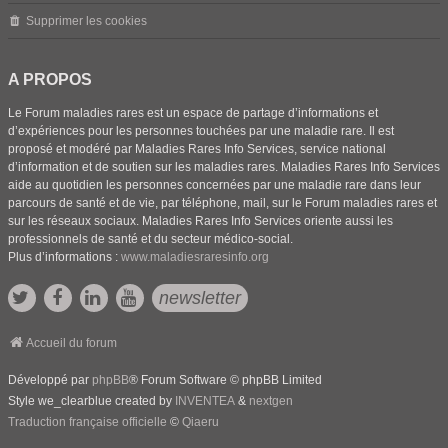
Supprimer les cookies
A PROPOS
Le Forum maladies rares est un espace de partage d’informations et
d’expériences pour les personnes touchées par une maladie rare. Il est
proposé et modéré par Maladies Rares Info Services, service national
d’information et de soutien sur les maladies rares. Maladies Rares Info Services
aide au quotidien les personnes concernées par une maladie rare dans leur
parcours de santé et de vie, par téléphone, mail, sur le Forum maladies rares et
sur les réseaux sociaux. Maladies Rares Info Services oriente aussi les
professionnels de santé et du secteur médico-social.
Plus d’informations :
www.maladiesraresinfo.org
newsletter
Accueil du forum
Développé par
phpBB
® Forum Software © phpBB Limited
Style we_clearblue created by
INVENTEA
&
nextgen
Traduction française officielle
©
Qiaeru